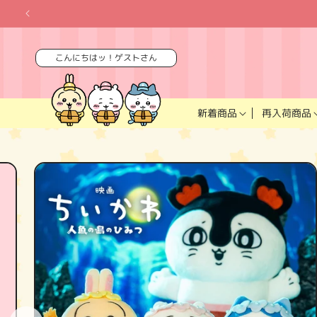
コンテ
ンツに
進む
こんにちはッ！ゲストさん
再入荷商品
新着商品