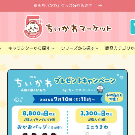
「映画ちいかわ」グッズ好評販売中！
キャラクター
商品カテゴリ
シリーズ
から探す
から探す
か