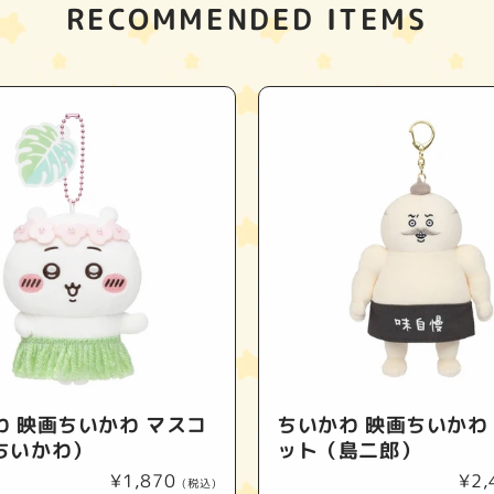
RECOMMENDED ITEMS
わ 映画ちいかわ マスコ
ちいかわ 映画ちいかわ
ちいかわ）
ット（島二郎）
通
¥1,870
通
¥2,
(税込)