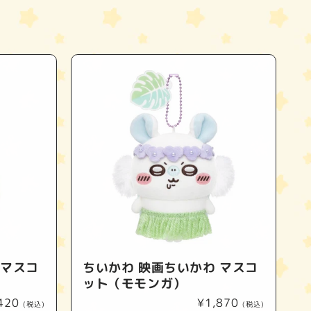
 マスコ
ちいかわ 映画ちいかわ マスコ
ット（モモンガ）
420
通
¥1,870
(税込)
(税込)